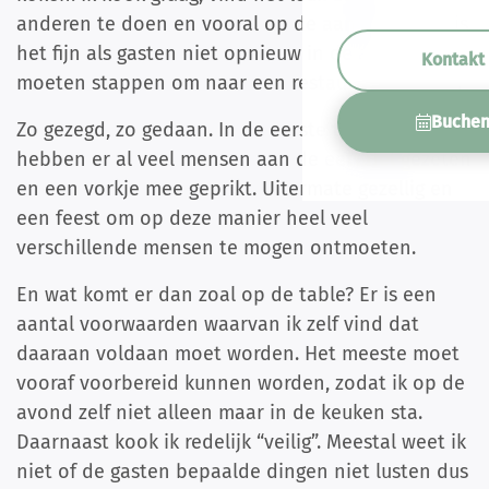
anderen te doen en vooral op de aankomst dag is
het fijn als gasten niet opnieuw in de auto
Kontakt
moeten stappen om naar een restaurant te gaan.
Buche
Zo gezegd, zo gedaan. In de eerste twee jaar
hebben er al veel mensen aan de eettafel gezeten
en een vorkje mee geprikt. Uitermate gezellig en
een feest om op deze manier heel veel
verschillende mensen te mogen ontmoeten.
En wat komt er dan zoal op de table? Er is een
aantal voorwaarden waarvan ik zelf vind dat
daaraan voldaan moet worden. Het meeste moet
vooraf voorbereid kunnen worden, zodat ik op de
avond zelf niet alleen maar in de keuken sta.
Daarnaast kook ik redelijk “veilig”. Meestal weet ik
niet of de gasten bepaalde dingen niet lusten dus