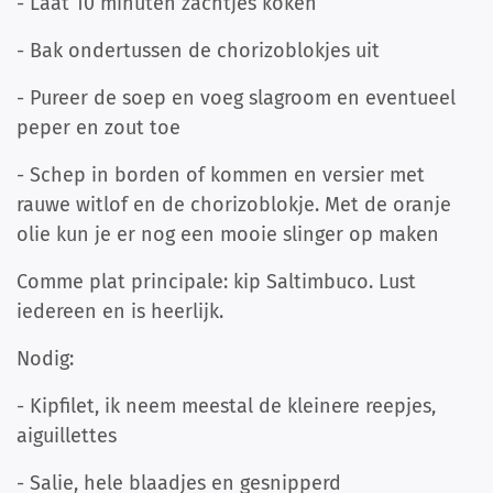
- Laat 10 minuten zachtjes koken
- Bak ondertussen de chorizoblokjes uit
- Pureer de soep en voeg slagroom en eventueel
peper en zout toe
- Schep in borden of kommen en versier met
rauwe witlof en de chorizoblokje. Met de oranje
olie kun je er nog een mooie slinger op maken
Comme plat principale: kip Saltimbuco. Lust
iedereen en is heerlijk.
Nodig:
- Kipfilet, ik neem meestal de kleinere reepjes,
aiguillettes
- Salie, hele blaadjes en gesnipperd