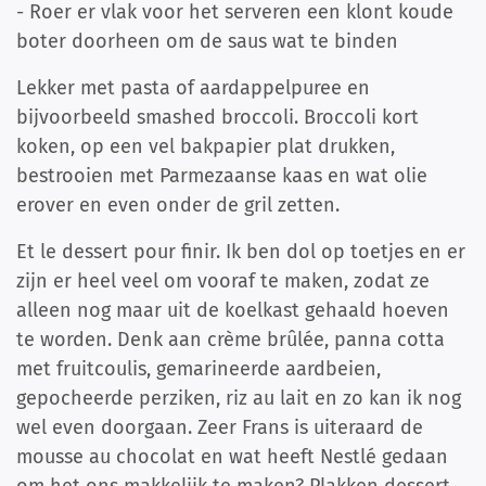
- Roer er vlak voor het serveren een klont koude
boter doorheen om de saus wat te binden
Lekker met pasta of aardappelpuree en
bijvoorbeeld smashed broccoli. Broccoli kort
koken, op een vel bakpapier plat drukken,
bestrooien met Parmezaanse kaas en wat olie
erover en even onder de gril zetten.
Et le dessert pour finir. Ik ben dol op toetjes en er
zijn er heel veel om vooraf te maken, zodat ze
alleen nog maar uit de koelkast gehaald hoeven
te worden. Denk aan crème brûlée, panna cotta
met fruitcoulis, gemarineerde aardbeien,
gepocheerde perziken, riz au lait en zo kan ik nog
wel even doorgaan. Zeer Frans is uiteraard de
mousse au chocolat en wat heeft Nestlé gedaan