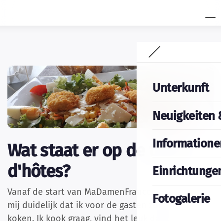
Unterkunft
Neuigkeiten 
Informatione
Wat staat er op de table
d'hôtes?
Einrichtunge
Vanaf de start van MaDamenFrance was het voor
Fotogalerie
mij duidelijk dat ik voor de gasten zou gaan
koken. Ik kook graag, vind het leuk dat voor