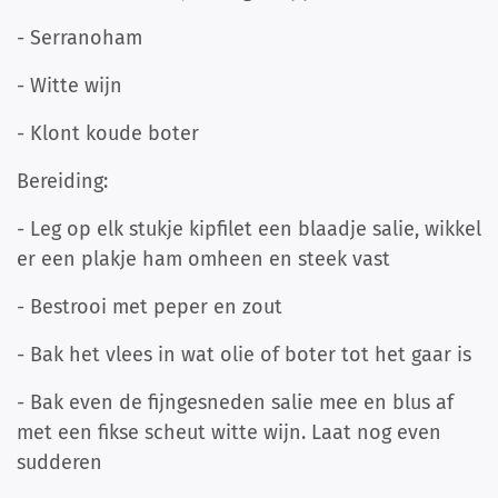
- Serranoham
- Witte wijn
- Klont koude boter
Bereiding:
- Leg op elk stukje kipfilet een blaadje salie, wikkel
er een plakje ham omheen en steek vast
- Bestrooi met peper en zout
- Bak het vlees in wat olie of boter tot het gaar is
- Bak even de fijngesneden salie mee en blus af
met een fikse scheut witte wijn. Laat nog even
sudderen