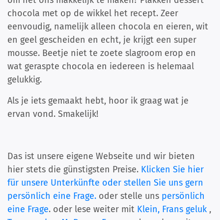
om het ons makkelijk te maken? Plakken dessert
chocola met op de wikkel het recept. Zeer
eenvoudig, namelijk alleen chocola en eieren, wit
en geel gescheiden en echt, je krijgt een super
mousse. Beetje niet te zoete slagroom erop en
wat geraspte chocola en iedereen is helemaal
gelukkig.
Als je iets gemaakt hebt, hoor ik graag wat je
ervan vond. Smakelijk!
Das ist unsere eigene Webseite und wir bieten
hier stets die günstigsten Preise.
Klicken Sie hier
für unsere Unterkünfte oder stellen Sie uns gern
persönlich eine Frage.
oder stelle uns
persönlich
eine Frage
. oder lese weiter mit
Klein, Frans geluk
,