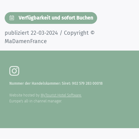
Verfügbarkeit und sofort Buchen
publiziert 22-03-2024 / Copyright ©
MaDamenFrance
Nummer der Handelskammer: Siret: 902 579 283 00018
Website hosted by
MyTourist Hotel Software.
Europe's all-in channel manager.