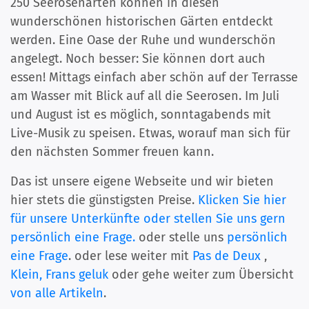
250 Seerosenarten können in diesen
wunderschönen historischen Gärten entdeckt
werden. Eine Oase der Ruhe und wunderschön
angelegt. Noch besser: Sie können dort auch
essen! Mittags einfach aber schön auf der Terrasse
am Wasser mit Blick auf all die Seerosen. Im Juli
und August ist es möglich, sonntagabends mit
Live-Musik zu speisen. Etwas, worauf man sich für
den nächsten Sommer freuen kann.
Das ist unsere eigene Webseite und wir bieten
hier stets die günstigsten Preise.
Klicken Sie hier
für unsere Unterkünfte oder stellen Sie uns gern
persönlich eine Frage.
oder stelle uns
persönlich
eine Frage
. oder lese weiter mit
Pas de Deux
,
Klein, Frans geluk
oder gehe weiter zum Übersicht
von alle Artikeln
.