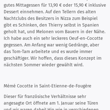
gutes Mittagessen für 13,90 € oder 15,90 € inklusive
Dessert einnehmen. Auf den Tellern des alten
Nachtclubs des Besitzers in Nizza zum Beispiel
gibt es Schinken, den Thierry selbst in Spanien
geholt hat, und Melonen vom Bauern in der Nähe.
Ich habe auch ein sehr leckeres Oeuf-en-Cocotte
gegessen. Am Anfang war wenig Gedränge, aber
das Tom-Tam arbeitete und es wurde immer
geschäftiger. Wir hoffen, dass dieses Konzept im
nächsten Sommer wieder gewählt wird.
Mémé Cocotte in Saint-Etienne-de-Fougère
Dieser für französische Verhältnisse sehr
angesagte Ort öffnete am 1. Januar seine Türen
und wir waren dabei! Hip wie in verschiedenen