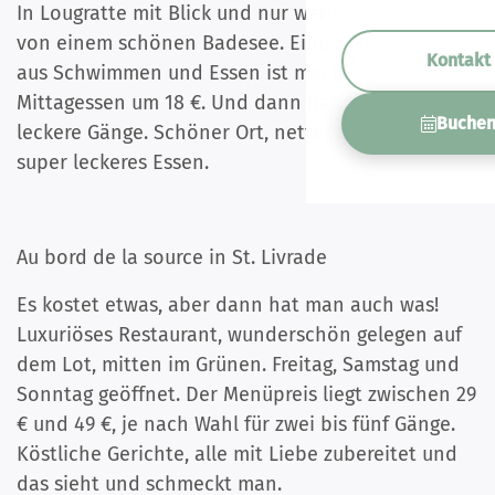
In Lougratte mit Blick und nur wenige Gehminuten
von einem schönen Badesee. Eine Kombination
Kontakt
aus Schwimmen und Essen ist machbar.
Mittagessen um 18 €. Und dann haben Sie drei
Buche
leckere Gänge. Schöner Ort, nettes Personal und
super leckeres Essen.
Au bord de la source in St. Livrade
Es kostet etwas, aber dann hat man auch was!
Luxuriöses Restaurant, wunderschön gelegen auf
dem Lot, mitten im Grünen. Freitag, Samstag und
Sonntag geöffnet. Der Menüpreis liegt zwischen 29
€ und 49 €, je nach Wahl für zwei bis fünf Gänge.
Köstliche Gerichte, alle mit Liebe zubereitet und
das sieht und schmeckt man.