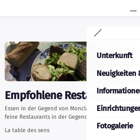
Unterkunft
Neuigkeiten 
Informatione
Empfohlene Restaurants
Einrichtunge
Essen in der Gegend von Monclar? Vorschläge für
feine Restaurants in der Gegend von Monclar:
Fotogalerie
La table des sens