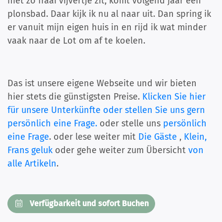
niet zo fraai vijvertje zit, komt volgend jaar een
plonsbad. Daar kijk ik nu al naar uit. Dan spring ik
er vanuit mijn eigen huis in en rijd ik wat minder
vaak naar de Lot om af te koelen.
Das ist unsere eigene Webseite und wir bieten
hier stets die günstigsten Preise.
Klicken Sie hier
für unsere Unterkünfte oder stellen Sie uns gern
persönlich eine Frage.
oder stelle uns
persönlich
eine Frage
. oder lese weiter mit
Die Gäste
,
Klein,
Frans geluk
oder gehe weiter zum Übersicht
von
alle Artikeln
.
Verfügbarkeit und sofort Buchen